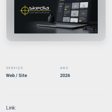
SERVIÇO
ANO
Web / Site
2026
Link: