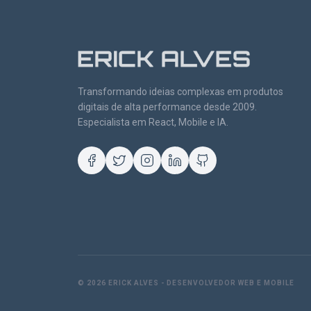
Transformando ideias complexas em produtos
digitais de alta performance desde 2009.
Especialista em React, Mobile e IA.
©
2026
ERICK ALVES - DESENVOLVEDOR WEB E MOBILE