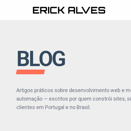
NAVEGAÇÃO
MINHA JORNADA
BLOG
PORTFOLIO
CLIENTES
BLOG
Artigos práticos sobre desenvolvimento web e mobil
automação — escritos por quem constrói sites, si
CONTATO
clientes em Portugal e no Brasil.
ORÇAMENTO