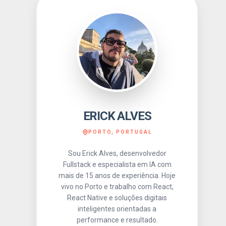
ERICK ALVES
:
PORTO, PORTUGAL
 E
ÉRIO
Sou Erick Alves, desenvolvedor
Fullstack e especialista em IA com
mais de 15 anos de experiência. Hoje
vivo no Porto e trabalho com React,
React Native e soluções digitais
inteligentes orientadas a
performance e resultado.