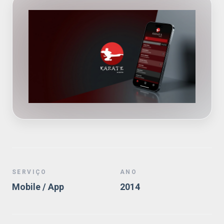
SERVIÇO
ANO
Mobile / App
2014