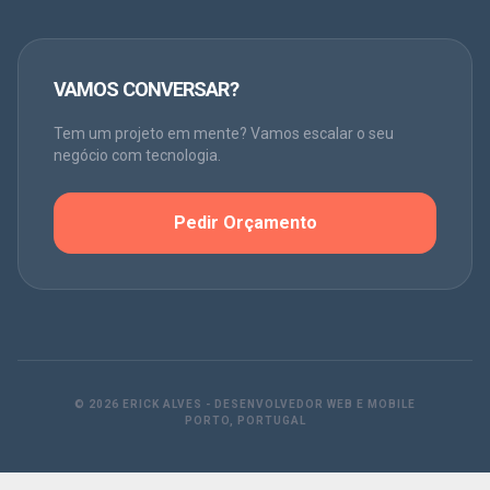
VAMOS CONVERSAR?
Tem um projeto em mente? Vamos escalar o seu
negócio com tecnologia.
Pedir Orçamento
©
2026
ERICK ALVES - DESENVOLVEDOR WEB E MOBILE
PORTO, PORTUGAL