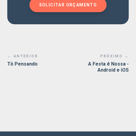
SOLICITAR ORÇAMENTO
← ANTERIOR
PRÓXIMO →
Tô Pensando
A Festa é Nossa -
Android e iOS