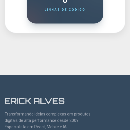
LINHAS DE CÓDIGO
Transformando ideias complexas em produtos
digitais de alta performance desde 2009.
Especialista em React, Mobile e IA.