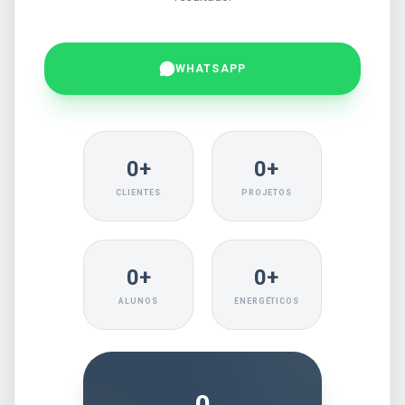
WHATSAPP
0+
0+
CLIENTES
PROJETOS
0+
0+
ALUNOS
ENERGÉTICOS
0