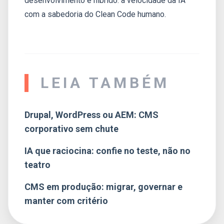
desenvolvimento é híbrido: a velocidade da IA
com a sabedoria do Clean Code humano.
LEIA TAMBÉM
Drupal, WordPress ou AEM: CMS
corporativo sem chute
IA que raciocina: confie no teste, não no
teatro
CMS em produção: migrar, governar e
manter com critério