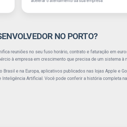
acelerar o atendimento da sua empresa.
SENVOLVEDOR NO PORTO?
fica reuniões no seu fuso horário, contrato e faturação em euro
ércio à empresa em crescimento que precisa de um sistema à 
o Brasil e na Europa, aplicativos publicados nas lojas Apple e Go
nteligência Artificial. Você pode conferir a história completa n