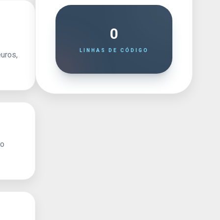
0
LINHAS DE CÓDIGO
uros,
 o