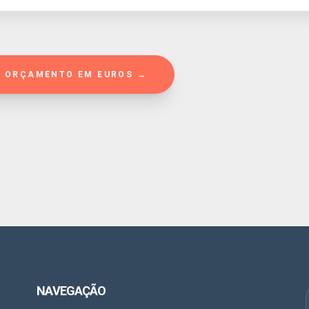
R ORÇAMENTO EM EUROS →
NAVEGAÇÃO