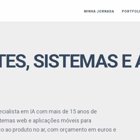
MINHA JORNADA
PORTFOL
TES, SISTEMAS E
pecialista em IA com mais de 15 anos de
istemas web e aplicações móveis para
ço ao produto no ar, com orçamento em euros e