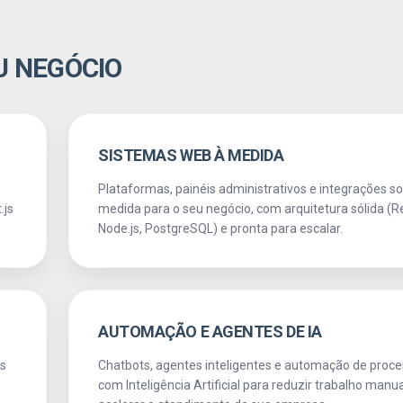
U NEGÓCIO
SISTEMAS WEB À MEDIDA
Plataformas, painéis administrativos e integrações s
.js
medida para o seu negócio, com arquitetura sólida (R
Node.js, PostgreSQL) e pronta para escalar.
AUTOMAÇÃO E AGENTES DE IA
as
Chatbots, agentes inteligentes e automação de proc
com Inteligência Artificial para reduzir trabalho manua