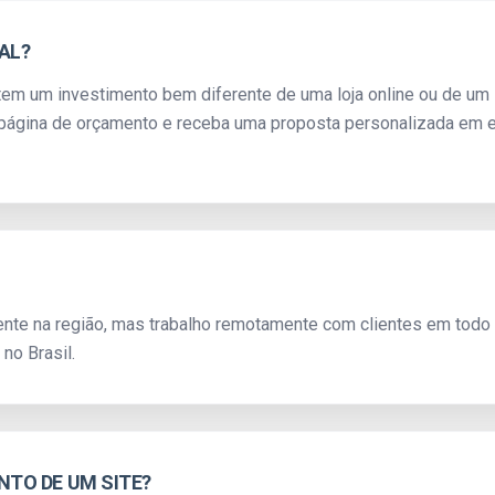
AL?
tem um investimento bem diferente de uma loja online ou de um
a página de orçamento e receba uma proposta personalizada em e
ente na região, mas trabalho remotamente com clientes em todo
no Brasil.
TO DE UM SITE?