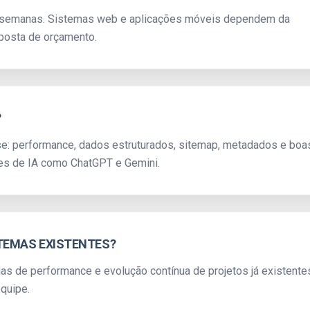
a 4 semanas. Sistemas web e aplicações móveis dependem da
oposta de orçamento.
?
se: performance, dados estruturados, sitemap, metadados e boa
es de IA como ChatGPT e Gemini.
TEMAS EXISTENTES?
ias de performance e evolução contínua de projetos já existente
quipe.