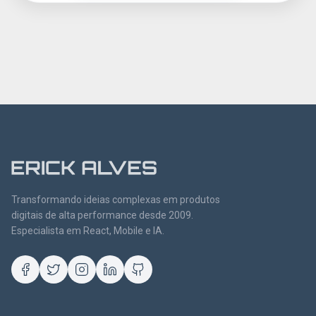
Transformando ideias complexas em produtos
digitais de alta performance desde 2009.
Especialista em React, Mobile e IA.