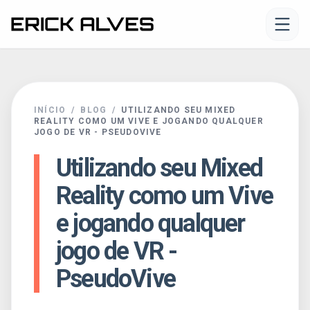
NAVEGAÇÃO
MINHA JORNADA
INÍCIO
/
BLOG
/
UTILIZANDO SEU MIXED
PORTFOLIO
REALITY COMO UM VIVE E JOGANDO QUALQUER
JOGO DE VR - PSEUDOVIVE
Utilizando seu Mixed
CLIENTES
Reality como um Vive
BLOG
e jogando qualquer
jogo de VR -
CONTATO
PseudoVive
ORÇAMENTO