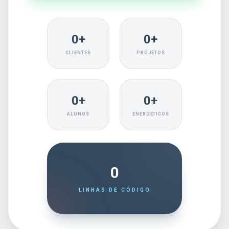
0+
0+
CLIENTES
PROJETOS
0+
0+
ALUNOS
ENERGÉTICOS
0
LINHAS DE CÓDIGO